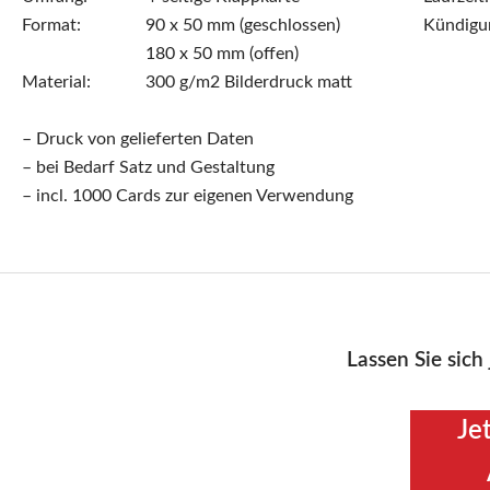
Format:
90 x 50 mm (geschlossen)
Kündigu
180 x 50 mm (offen)
Material:
300 g/m2 Bilderdruck matt
– Druck von gelieferten Daten
– bei Bedarf Satz und Gestaltung
– incl. 1000 Cards zur eigenen Verwendung
Lassen Sie sich 
Je